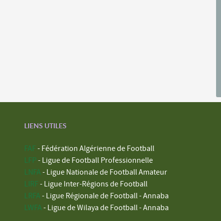
LIENS UTILES
FAF
- Fédération Algérienne de Football
LFP
- Ligue de Football Professionnelle
LNFA
- Ligue Nationale de Football Amateur
LIRF
- Ligue Inter-Régions de Football
LRFA
- Ligue Régionale de Football - Annaba
LWFA
- Ligue de Wilaya de Football - Annaba