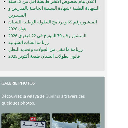
اعلان هام بخصوص الانخراط بفئة أقل من 13 سنة
الشهادة الطبية +شهادة السلبية الخاصة بالمدربين و
المسيرين
المنشور رقم 65 و برنامج البطولة الوطنية للشبان
المنشور رقم 70 المؤرخ في 22 فيفري 2026
رزنامة الفئات الشبانية
رزنامة ما تبقى من الجولات و تحديد البطل
قانون بطولات الشبان طبعة أكتوبر 2025
GALERIE PHOTOS
Découvrez la wilaya de
Guelma
à travers ces
quelques photos.