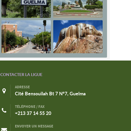
CONTACTER LA LIGUE
ADRESSE
Cité Bensouilah Bt 7 N°7, Guelma
TÉLÉPHONE / FAX
+213 37 14 55 20
ENVOYER UN MESSAGE