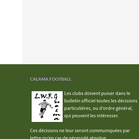
CALAMA FOOTBALL
Les clubs doivent puiser dans le
bulletin officiel toutes les décisions
particulières, ou d’ordre général,
qui peuvent les intéresser.
Ces décisions ne leur seront communiquées par
lettre qu’en cas de nécessité absolue.