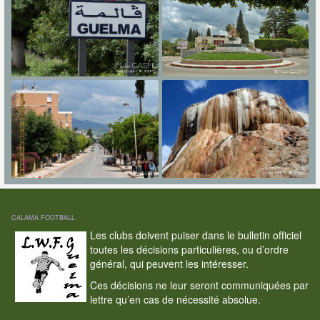
CALAMA FOOTBALL
Les clubs doivent puiser dans le bulletin officiel
toutes les décisions particulières, ou d’ordre
général, qui peuvent les intéresser.
Ces décisions ne leur seront communiquées par
lettre qu’en cas de nécessité absolue.