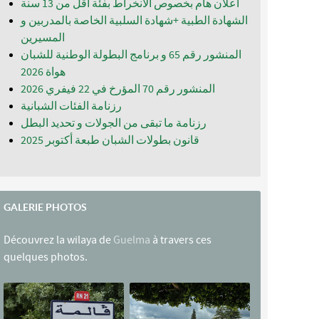
اعلان هام بخصوص الانخراط بفئة أقل من 13 سنة
الشهادة الطبية +شهادة السلبية الخاصة بالمدربين و
المسيرين
المنشور رقم 65 و برنامج البطولة الوطنية للشبان
المنشور رقم 70 المؤرخ في 22 فيفري 2026
رزنامة الفئات الشبانية
رزنامة ما تبقى من الجولات و تحديد البطل
قانون بطولات الشبان طبعة أكتوبر 2025
GALERIE PHOTOS
Découvrez la wilaya de
Guelma
à travers ces
quelques photos.