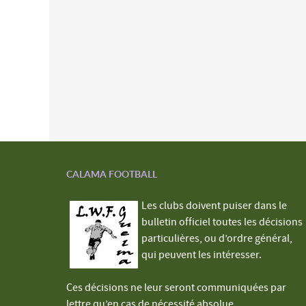
CALAMA FOOTBALL
Les clubs doivent puiser dans le
bulletin officiel toutes les décisions
particulières, ou d’ordre général,
qui peuvent les intéresser.
Ces décisions ne leur seront communiquées par
lettre qu’en cas de nécessité absolue.