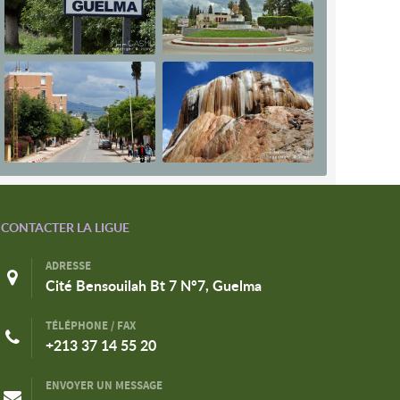
CONTACTER LA LIGUE
ADRESSE
Cité Bensouilah Bt 7 N°7, Guelma
TÉLÉPHONE / FAX
+213 37 14 55 20
ENVOYER UN MESSAGE