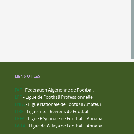
LIENS UTILES
FAF
- Fédération Algérienne de Football
LFP
- Ligue de Football Professionnelle
LNFA
- Ligue Nationale de Football Amateur
LIRF
- Ligue Inter-Régions de Football
LRFA
- Ligue Régionale de Football - Annaba
LWFA
- Ligue de Wilaya de Football - Annaba