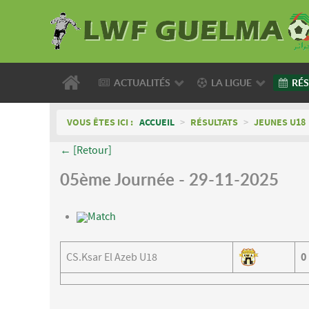
ACTUALITÉS
LA LIGUE
RÉS
VOUS ÊTES ICI :
ACCUEIL
>
RÉSULTATS
>
JEUNES U18
← [Retour]
05ème Journée - 29-11-2025
Match
CS.Ksar El Azeb U18
0