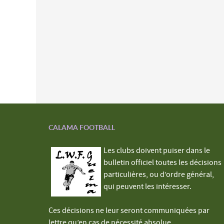
CALAMA FOOTBALL
Les clubs doivent puiser dans le
bulletin officiel toutes les décisions
particulières, ou d’ordre général,
qui peuvent les intéresser.
Ces décisions ne leur seront communiquées par
lettre qu’en cas de nécessité absolue.