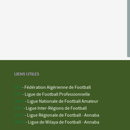
LIENS UTILES
FAF
- Fédération Algérienne de Football
LFP
- Ligue de Football Professionnelle
LNFA
- Ligue Nationale de Football Amateur
LIRF
- Ligue Inter-Régions de Football
LRFA
- Ligue Régionale de Football - Annaba
LWFA
- Ligue de Wilaya de Football - Annaba