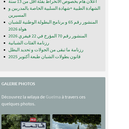
اعلان هام بخصوص الانخراط بفئة أقل من 13 سنة
الشهادة الطبية +شهادة السلبية الخاصة بالمدربين و
المسيرين
المنشور رقم 65 و برنامج البطولة الوطنية للشبان
المنشور رقم 70 المؤرخ في 22 فيفري 2026
رزنامة الفئات الشبانية
رزنامة ما تبقى من الجولات و تحديد البطل
قانون بطولات الشبان طبعة أكتوبر 2025
GALERIE PHOTOS
Découvrez la wilaya de
Guelma
à travers ces
quelques photos.