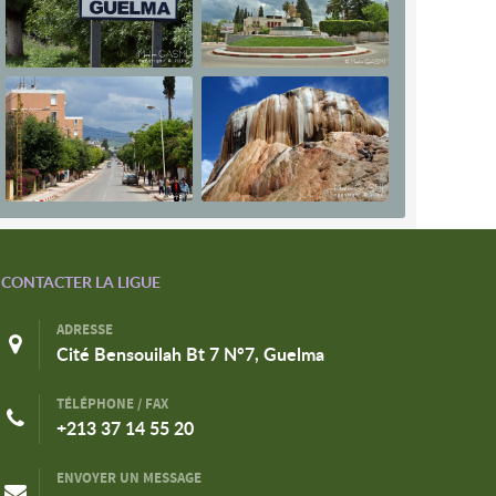
CONTACTER LA LIGUE
ADRESSE
Cité Bensouilah Bt 7 N°7, Guelma
TÉLÉPHONE / FAX
+213 37 14 55 20
ENVOYER UN MESSAGE