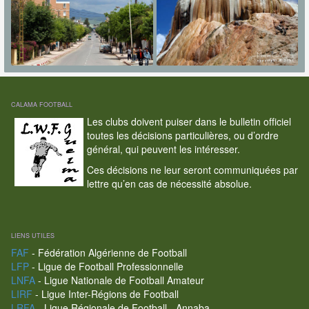
CALAMA FOOTBALL
Les clubs doivent puiser dans le bulletin officiel
toutes les décisions particulières, ou d’ordre
général, qui peuvent les intéresser.
Ces décisions ne leur seront communiquées par
lettre qu’en cas de nécessité absolue.
LIENS UTILES
FAF
- Fédération Algérienne de Football
LFP
- Ligue de Football Professionnelle
LNFA
- Ligue Nationale de Football Amateur
LIRF
- Ligue Inter-Régions de Football
LRFA
- Ligue Régionale de Football - Annaba