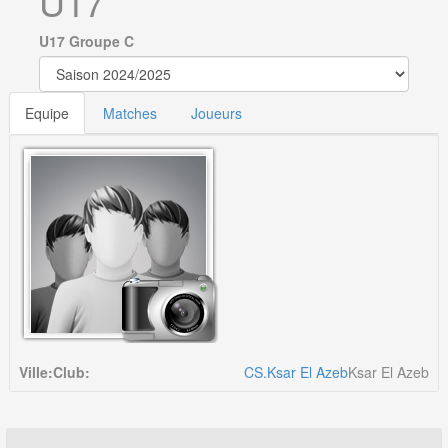
U17
U17 Groupe C
Equipe
Matches
Joueurs
Ville:
Club:
CS.Ksar El Azeb
Ksar El Azeb