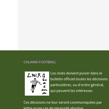
CALAMA FOOTBALL
Les clubs doivent puiser dans le
bulletin officiel toutes les décisions
particulières, ou d’ordre général,
qui peuvent les intéresser.
Ces décisions ne leur seront communiquées par
lettre qu’en cas de nécessité absolue.