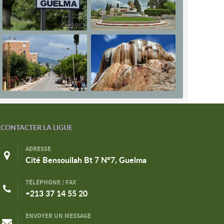
CONTACTER LA LIGUE
ADRESSE
Cité Bensouilah Bt 7 N°7, Guelma
TÉLÉPHONE / FAX
+213 37 14 55 20
ENVOYER UN MESSAGE