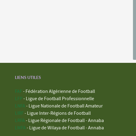
LIENS UTILES
FAF
- Fédération Algérienne de Football
LFP
- Ligue de Football Professionnelle
LNFA
- Ligue Nationale de Football Amateur
LIRF
- Ligue Inter-Régions de Football
LRFA
- Ligue Régionale de Football - Annaba
LWFA
- Ligue de Wilaya de Football - Annaba