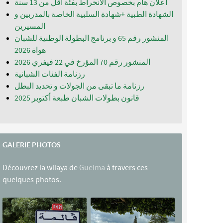
اعلان هام بخصوص الانخراط بفئة أقل من 13 سنة
الشهادة الطبية +شهادة السلبية الخاصة بالمدربين و
المسيرين
المنشور رقم 65 و برنامج البطولة الوطنية للشبان
المنشور رقم 70 المؤرخ في 22 فيفري 2026
رزنامة الفئات الشبانية
رزنامة ما تبقى من الجولات و تحديد البطل
قانون بطولات الشبان طبعة أكتوبر 2025
GALERIE PHOTOS
Découvrez la wilaya de
Guelma
à travers ces
quelques photos.