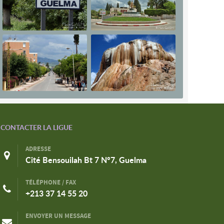
CONTACTER LA LIGUE
ADRESSE
Cité Bensouilah Bt 7 N°7, Guelma
TÉLÉPHONE / FAX
+213 37 14 55 20
ENVOYER UN MESSAGE