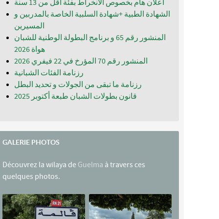
اعلان هام بخصوص الانخراط بفئة أقل من 13 سنة
الشهادة الطبية +شهادة السلبية الخاصة بالمدربين و
المسيرين
المنشور رقم 65 و برنامج البطولة الوطنية للشبان
المنشور رقم 70 المؤرخ في 22 فيفري 2026
رزنامة الفئات الشبانية
رزنامة ما تبقى من الجولات و تحديد البطل
قانون بطولات الشبان طبعة أكتوبر 2025
GALERIE PHOTOS
Découvrez la wilaya de
Guelma
à travers ces
quelques photos.