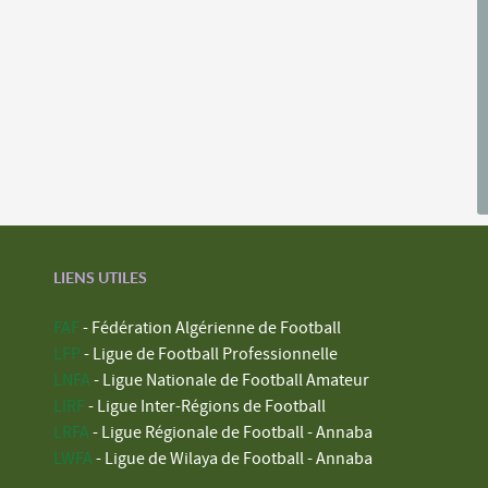
LIENS UTILES
FAF
- Fédération Algérienne de Football
LFP
- Ligue de Football Professionnelle
LNFA
- Ligue Nationale de Football Amateur
LIRF
- Ligue Inter-Régions de Football
LRFA
- Ligue Régionale de Football - Annaba
LWFA
- Ligue de Wilaya de Football - Annaba