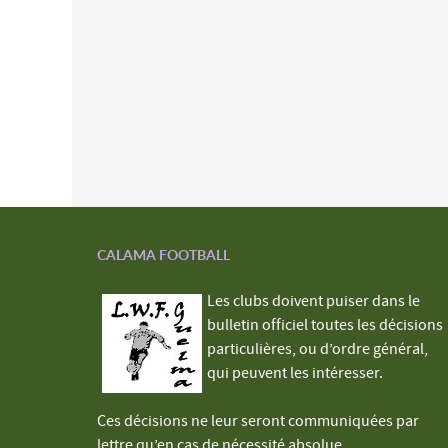
CALAMA FOOTBALL
Les clubs doivent puiser dans le
bulletin officiel toutes les décisions
particulières, ou d’ordre général,
qui peuvent les intéresser.
Ces décisions ne leur seront communiquées par
lettre qu’en cas de nécessité absolue.