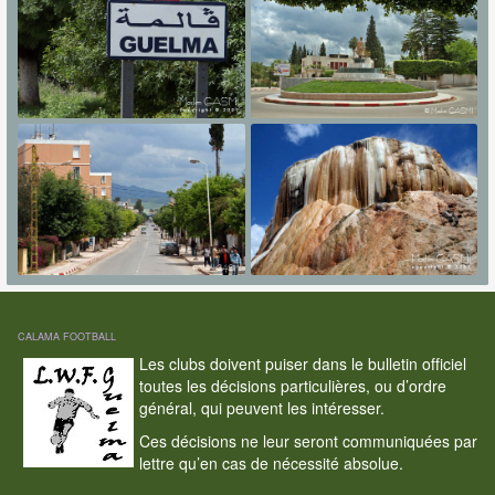
CALAMA FOOTBALL
Les clubs doivent puiser dans le bulletin officiel
toutes les décisions particulières, ou d’ordre
général, qui peuvent les intéresser.
Ces décisions ne leur seront communiquées par
lettre qu’en cas de nécessité absolue.