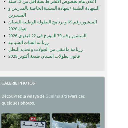
اعلان هام بخصوص الانخراط بفئة أقل من 13 سنة
الشهادة الطبية +شهادة السلبية الخاصة بالمدربين و
المسيرين
المنشور رقم 65 و برنامج البطولة الوطنية للشبان
المنشور رقم 70 المؤرخ في 22 فيفري 2026
رزنامة الفئات الشبانية
رزنامة ما تبقى من الجولات و تحديد البطل
قانون بطولات الشبان طبعة أكتوبر 2025
GALERIE PHOTOS
Découvrez la wilaya de
Guelma
à travers ces
quelques photos.