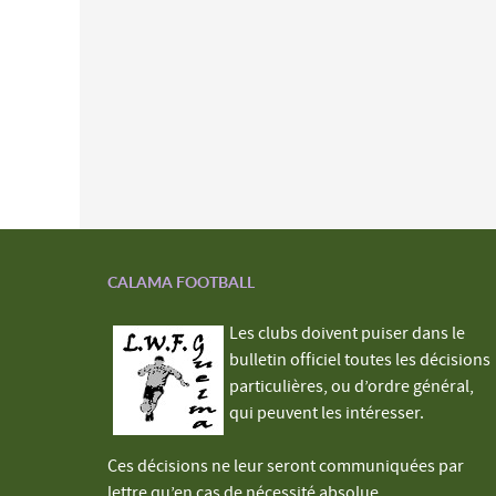
CALAMA FOOTBALL
Les clubs doivent puiser dans le
bulletin officiel toutes les décisions
particulières, ou d’ordre général,
qui peuvent les intéresser.
Ces décisions ne leur seront communiquées par
lettre qu’en cas de nécessité absolue.