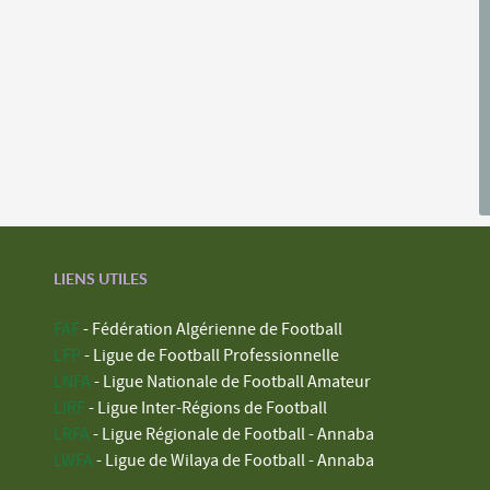
LIENS UTILES
FAF
- Fédération Algérienne de Football
LFP
- Ligue de Football Professionnelle
LNFA
- Ligue Nationale de Football Amateur
LIRF
- Ligue Inter-Régions de Football
LRFA
- Ligue Régionale de Football - Annaba
LWFA
- Ligue de Wilaya de Football - Annaba