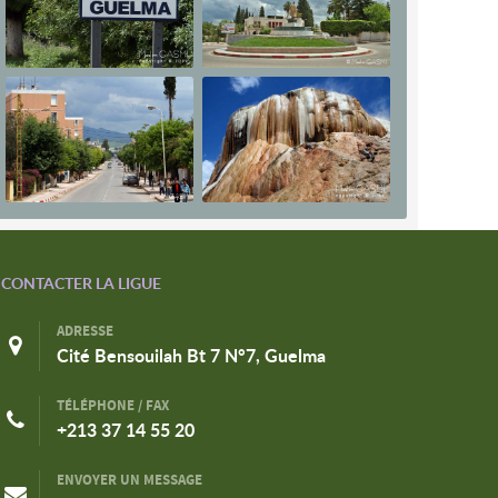
CONTACTER LA LIGUE
ADRESSE
Cité Bensouilah Bt 7 N°7, Guelma
TÉLÉPHONE / FAX
+213 37 14 55 20
ENVOYER UN MESSAGE