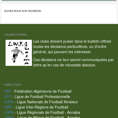
SUIVEZ-NOUS SUR FACEBOOK
CALAMA FOOTBALL
Les clubs doivent puiser dans le bulletin officiel
toutes les décisions particulières, ou d’ordre
général, qui peuvent les intéresser.
Ces décisions ne leur seront communiquées par
lettre qu’en cas de nécessité absolue.
LIENS UTILES
FAF
- Fédération Algérienne de Football
LFP
- Ligue de Football Professionnelle
LNFA
- Ligue Nationale de Football Amateur
LIRF
- Ligue Inter-Régions de Football
LRFA
- Ligue Régionale de Football - Annaba
LWFA
- Ligue de Wilaya de Football - Annaba