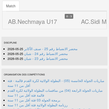
Match
0 : 3
AB.Nechmaya U17
AC.Sidi M
DISCIPLINE
محضر الانضباط رقم 25 - صنف الأكابر
25-05-2026
محضر الانضباط رقم 24 - شبان
25-05-2026
محضر الانضباط رقم 23 - شبان
25-05-2026
ORGANISATION DES COMPÉTITIONS
مباريات الجولة الخامسة (05) - البطولة الولائية لكرة القدم قالمة - فئة
أقل من 11 سنة
مباريات الجولة الرابعة (04) من منافسات البطولة الولائية لكرة القدم
قالمة فئة أقل من 11 سنة
برمجة الجولة 03 فئة أقل من 11 سنة
رزنامة البطولة الولائية فئة أقل من 11 سنة