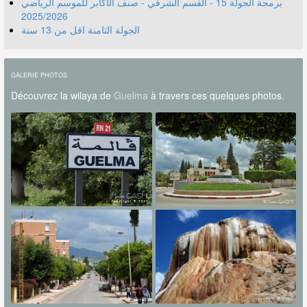
برمجة الجولة 15 - القسم الشرفي - صنف الأكابر للموسم الرياضي
2025/2026
الجولة الثامنة اقل من 13 سنة
GALERIE PHOTOS
Découvrez la wilaya de
Guelma
à travers ces quelques photos.