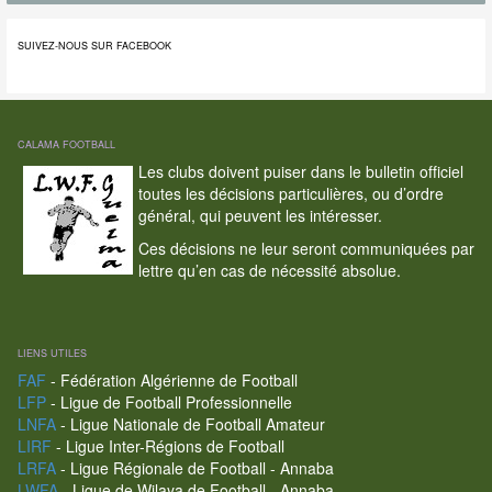
SUIVEZ-NOUS SUR FACEBOOK
CALAMA FOOTBALL
Les clubs doivent puiser dans le bulletin officiel
toutes les décisions particulières, ou d’ordre
général, qui peuvent les intéresser.
Ces décisions ne leur seront communiquées par
lettre qu’en cas de nécessité absolue.
LIENS UTILES
FAF
- Fédération Algérienne de Football
LFP
- Ligue de Football Professionnelle
LNFA
- Ligue Nationale de Football Amateur
LIRF
- Ligue Inter-Régions de Football
LRFA
- Ligue Régionale de Football - Annaba
LWFA
- Ligue de Wilaya de Football - Annaba