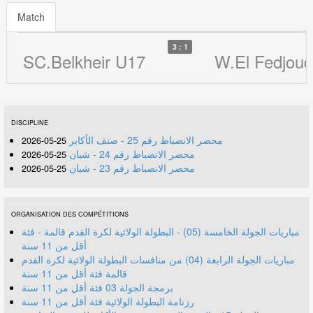
Match
3 : 1
SC.Belkheir U17
W.El Fedjoud
DISCIPLINE
محضر الانضباط رقم 25 - صنف الأكابر
25-05-2026
محضر الانضباط رقم 24 - شبان
25-05-2026
محضر الانضباط رقم 23 - شبان
25-05-2026
ORGANISATION DES COMPÉTITIONS
مباريات الجولة الخامسة (05) - البطولة الولائية لكرة القدم قالمة - فئة
أقل من 11 سنة
مباريات الجولة الرابعة (04) من منافسات البطولة الولائية لكرة القدم
قالمة فئة أقل من 11 سنة
برمجة الجولة 03 فئة أقل من 11 سنة
رزنامة البطولة الولائية فئة أقل من 11 سنة