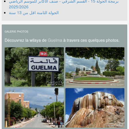
برمجة الجولة 15 - القسم الشرفي - صنف الأكابر للموسم الرياضي
2025/2026
الجولة الثامنة اقل من 13 سنة
GALERIE PHOTOS
Découvrez la wilaya de
Guelma
à travers ces quelques photos.