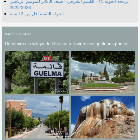
برمجة الجولة 15 - القسم الشرفي - صنف الأكابر للموسم الرياضي
2025/2026
الجولة الثامنة اقل من 13 سنة
GALERIE PHOTOS
Découvrez la wilaya de
Guelma
à travers ces quelques photos.