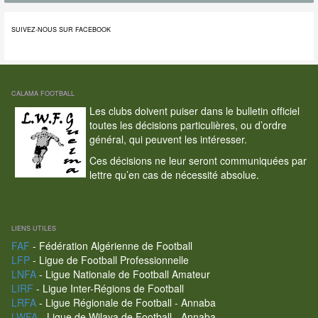
SUIVEZ-NOUS SUR FACEBOOK
CALAMA FOOTBALL
Les clubs doivent puiser dans le bulletin officiel
toutes les décisions particulières, ou d’ordre
général, qui peuvent les intéresser.
Ces décisions ne leur seront communiquées par
lettre qu’en cas de nécessité absolue.
LIENS UTILES
FAF
- Fédération Algérienne de Football
LFP
- Ligue de Football Professionnelle
LNFA
- Ligue Nationale de Football Amateur
LIRF
- Ligue Inter-Régions de Football
LRFA
- Ligue Régionale de Football - Annaba
LWFA
- Ligue de Wilaya de Football - Annaba