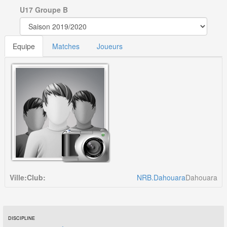
U17 Groupe B
Equipe
Matches
Joueurs
Ville:
Club:
NRB.Dahouara
Dahouara
DISCIPLINE