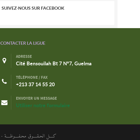
SUIVEZ-NOUS SUR FACEBOOK
CONTACTER LA LIGUE
ADRESSE
Cité Bensouilah Bt 7 N°7, Guelma
TÉLÉPHONE / FAX
+213 37 14 55 20
ENVOYER UN MESSAGE
Utiliser notre formulaire
كـــل الحـقـــوق محـفـــوظـــة - الر