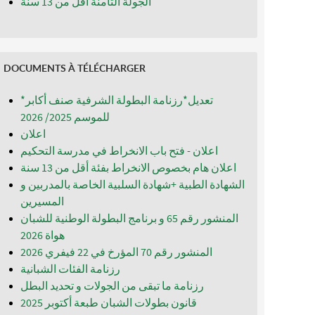
الجولة الثامنة اقل من 13 سنة
DOCUMENTS À TÉLÉCHARGER
*تعديل*رزنامة البطولة الشرفية صنف أكابر
للموسم 2025/ 2026
اعلان
اعلان - فتح باب الانخراط في مدرسة التحكيم
اعلان هام بخصوص الانخراط بفئة أقل من 13 سنة
الشهادة الطبية +شهادة السلبية الخاصة بالمدربين و
المسيرين
المنشور رقم 65 و برنامج البطولة الوطنية للشبان
المنشور رقم 70 المؤرخ في 22 فيفري 2026
رزنامة الفئات الشبانية
رزنامة ما تبقى من الجولات و تحديد البطل
قانون بطولات الشبان طبعة أكتوبر 2025