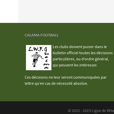
CALAMA FOOTBALL
Les clubs doivent puiser dans le
bulletin officiel toutes les décisions
particulières, ou d’ordre général,
qui peuvent les intéresser.
Ces décisions ne leur seront communiquées par
lettre qu’en cas de nécessité absolue.
© 2015 - 2023 Ligue de Wil