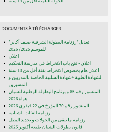
الجولة الثامنة اقل من 13 سنة
DOCUMENTS À TÉLÉCHARGER
*تعديل*رزنامة البطولة الشرفية صنف أكابر
للموسم 2025/ 2026
اعلان
اعلان - فتح باب الانخراط في مدرسة التحكيم
اعلان هام بخصوص الانخراط بفئة أقل من 13 سنة
الشهادة الطبية +شهادة السلبية الخاصة بالمدربين و
المسيرين
المنشور رقم 65 و برنامج البطولة الوطنية للشبان
المنشور رقم 70 المؤرخ في 22 فيفري 2026
رزنامة الفئات الشبانية
رزنامة ما تبقى من الجولات و تحديد البطل
قانون بطولات الشبان طبعة أكتوبر 2025