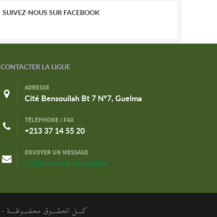
SUIVEZ-NOUS SUR FACEBOOK
CONTACTER LA LIGUE
ADRESSE
Cité Bensouilah Bt 7 N°7, Guelma
TÉLÉPHONE / FAX
+213 37 14 55 20
ENVOYER UN MESSAGE
Utiliser notre formulaire
كـــل الحـقـــوق محـفـــوظـــة - الر