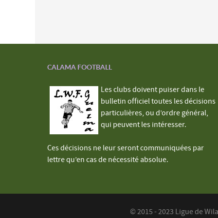
CALAMA FOOTBALL
Les clubs doivent puiser dans le
bulletin officiel toutes les décisions
particulières, ou d’ordre général,
qui peuvent les intéresser.
Ces décisions ne leur seront communiquées par
lettre qu’en cas de nécessité absolue.
© 2015 - 2023 Ligue de Wil