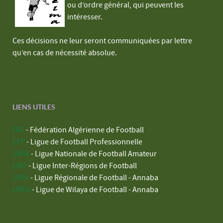
ou d’ordre général, qui peuvent les
intéresser.
Ces décisions ne leur seront communiquées par lettre
qu’en cas de nécessité absolue.
LIENS UTILES
FAF
- Fédération Algérienne de Football
LFP
- Ligue de Football Professionnelle
LNFA
- Ligue Nationale de Football Amateur
LIRF
- Ligue Inter-Régions de Football
LRFA
- Ligue Régionale de Football - Annaba
LWFA
- Ligue de Wilaya de Football - Annaba