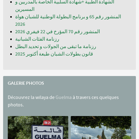
الشهادة الطبية +شهادة السلبية الخاصة بالمدربين و
المسيرين
المنشور رقم 65 و برنامج البطولة الوطنية للشبان هواة
المنشور رقم 70 المؤرخ في 22 فيفري 2026
رزنامة الفئات الشبانية
رزنامة ما تبقى من الجولات و تحديد البطل
قانون بطولات الشبان طبعة أكتوبر 2025
GALERIE PHOTOS
Découvrez la wilaya de
Guelma
à travers ces quelques
photos.