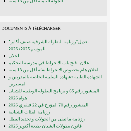
الجولة الثامنة اقل من 13 سنة
DOCUMENTS À TÉLÉCHARGER
*تعديل*رزنامة البطولة الشرفية صنف أكابر
للموسم 2025/ 2026
اعلان
اعلان - فتح باب الانخراط في مدرسة التحكيم
اعلان هام بخصوص الانخراط بفئة أقل من 13 سنة
الشهادة الطبية +شهادة السلبية الخاصة بالمدربين و
المسيرين
المنشور رقم 65 و برنامج البطولة الوطنية للشبان
المنشور رقم 70 المؤرخ في 22 فيفري 2026
رزنامة الفئات الشبانية
رزنامة ما تبقى من الجولات و تحديد البطل
قانون بطولات الشبان طبعة أكتوبر 2025