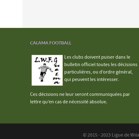
CALAMA FOOTBALL
Les clubs doivent puiser dans le
bulletin officiel toutes les décisions
particulières, ou d’ordre général,
qui peuvent les intéresser.
Ces décisions ne leur seront communiquées par
lettre qu’en cas de nécessité absolue.
© 2015 - 2023 Ligue de Wil