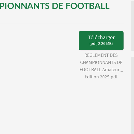
PIONNANTS DE FOOTBALL
Télécharger
(
pdf,
2.26 MB
)
REGLEMENT DES
CHAMPIONNANTS DE
FOOTBALL Amateur _
Edition 2025.pdf