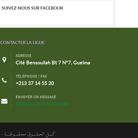
SUIVEZ-NOUS SUR FACEBOOK
CONTACTER LA LIGUE
ADRESSE
Cité Bensouilah Bt 7 N°7, Guelma
TÉLÉPHONE / FAX
+213 37 14 55 20
ENVOYER UN MESSAGE
Utiliser notre formulaire
كـــل الحـقـــوق محـفـــوظـــة - الر