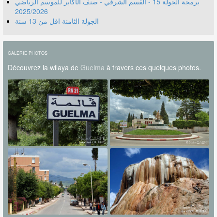
برمجة الجولة 15 - القسم الشرفي - صنف الأكابر للموسم الرياضي
2025/2026
الجولة الثامنة اقل من 13 سنة
GALERIE PHOTOS
Découvrez la wilaya de
Guelma
à travers ces quelques photos.