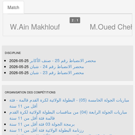
Match
2 : 1
W.Ain Makhlouf
M.Oued Che
DISCIPLINE
محضر الانضباط رقم 25 - صنف الأكابر
25-05-2026
محضر الانضباط رقم 24 - شبان
25-05-2026
محضر الانضباط رقم 23 - شبان
25-05-2026
ORGANISATION DES COMPÉTITIONS
مباريات الجولة الخامسة (05) - البطولة الولائية لكرة القدم قالمة - فئة
أقل من 11 سنة
مباريات الجولة الرابعة (04) من منافسات البطولة الولائية لكرة القدم
قالمة فئة أقل من 11 سنة
برمجة الجولة 03 فئة أقل من 11 سنة
رزنامة البطولة الولائية فئة أقل من 11 سنة