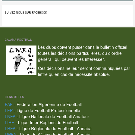
SUIVEZ-NOUS SUR FACEBOOK
CALAMA FOOTBALL
Les clubs doivent puiser dans le bulletin officiel
toutes les décisions particulières, ou d’ordre
général, qui peuvent les intéresser.
Ces décisions ne leur seront communiquées par
lettre qu’en cas de nécessité absolue.
LIENS UTILES
FAF
- Fédération Algérienne de Football
LFP
- Ligue de Football Professionnelle
LNFA
- Ligue Nationale de Football Amateur
LIRF
- Ligue Inter-Régions de Football
LRFA
- Ligue Régionale de Football - Annaba
LWFA
- Ligue de Wilaya de Football - Annaba