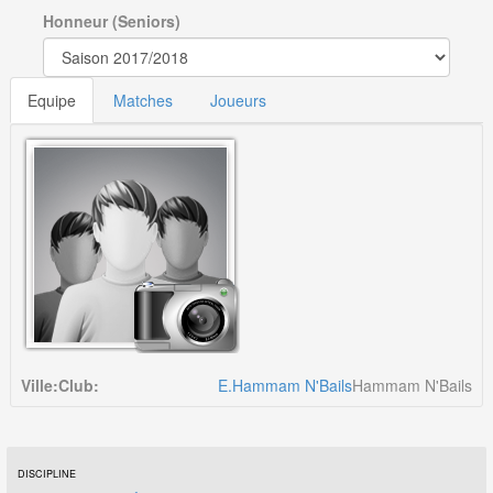
Honneur (Seniors)
Equipe
Matches
Joueurs
Ville:
Club:
E.Hammam N'Bails
Hammam N'Bails
DISCIPLINE