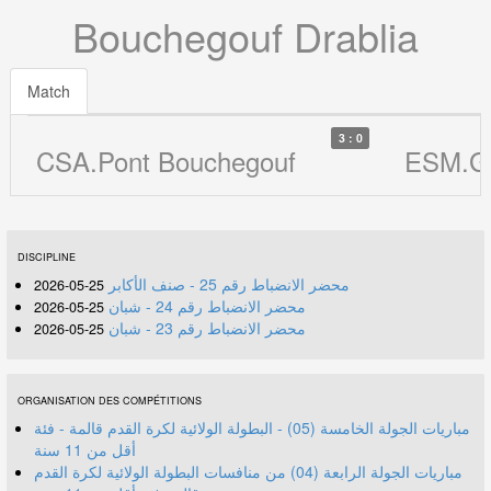
Bouchegouf Drablia
Match
3 : 0
CSA.Pont Bouchegouf
ESM.G
DISCIPLINE
محضر الانضباط رقم 25 - صنف الأكابر
25-05-2026
محضر الانضباط رقم 24 - شبان
25-05-2026
محضر الانضباط رقم 23 - شبان
25-05-2026
ORGANISATION DES COMPÉTITIONS
مباريات الجولة الخامسة (05) - البطولة الولائية لكرة القدم قالمة - فئة
أقل من 11 سنة
مباريات الجولة الرابعة (04) من منافسات البطولة الولائية لكرة القدم