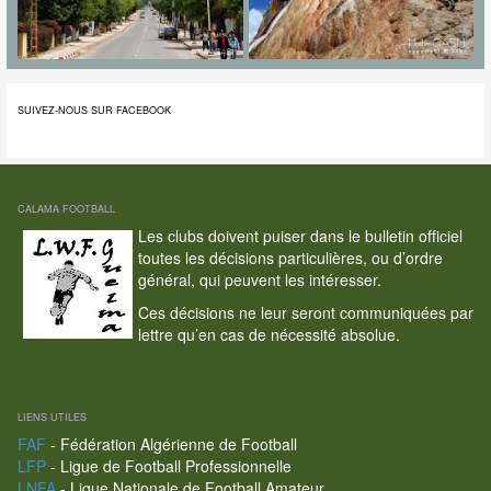
SUIVEZ-NOUS SUR FACEBOOK
CALAMA FOOTBALL
Les clubs doivent puiser dans le bulletin officiel
toutes les décisions particulières, ou d’ordre
général, qui peuvent les intéresser.
Ces décisions ne leur seront communiquées par
lettre qu’en cas de nécessité absolue.
LIENS UTILES
FAF
- Fédération Algérienne de Football
LFP
- Ligue de Football Professionnelle
LNFA
- Ligue Nationale de Football Amateur