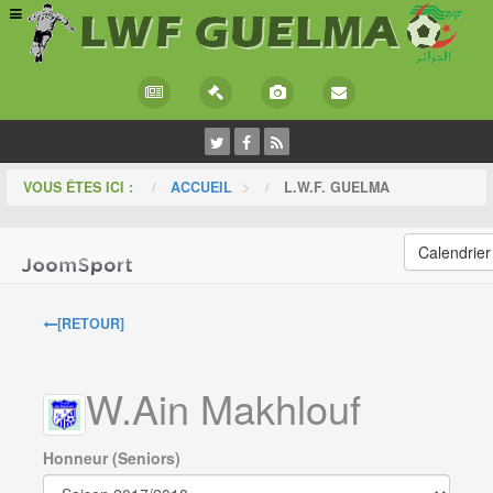
VOUS ÊTES ICI :
ACCUEIL
>
L.W.F. GUELMA
Calendrier
[RETOUR]
W.Ain Makhlouf
Honneur (Seniors)