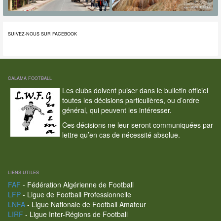
SUIVEZ-NOUS SUR FACEBOOK
CALAMA FOOTBALL
Les clubs doivent puiser dans le bulletin officiel
toutes les décisions particulières, ou d’ordre
général, qui peuvent les intéresser.
Ces décisions ne leur seront communiquées par
lettre qu’en cas de nécessité absolue.
LIENS UTILES
FAF
- Fédération Algérienne de Football
LFP
- Ligue de Football Professionnelle
LNFA
- Ligue Nationale de Football Amateur
LIRF
- Ligue Inter-Régions de Football