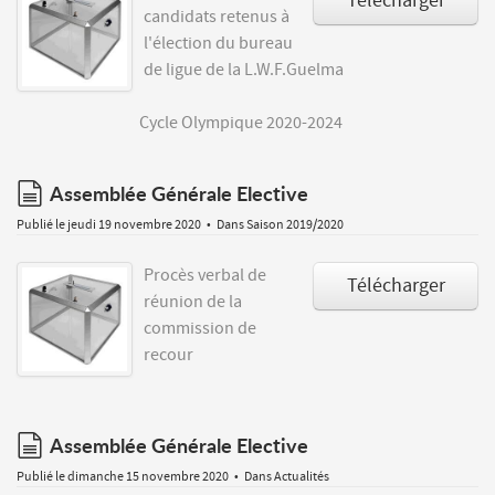
Télécharger
candidats retenus à
l'élection du bureau
de ligue de la L.W.F.Guelma
Cycle Olympique 2020-2024
document
Assemblée Générale Elective
Publié le jeudi 19 novembre 2020
Dans
Saison 2019/2020
Procès verbal de
Télécharger
réunion de la
commission de
recour
document
Assemblée Générale Elective
Publié le dimanche 15 novembre 2020
Dans
Actualités