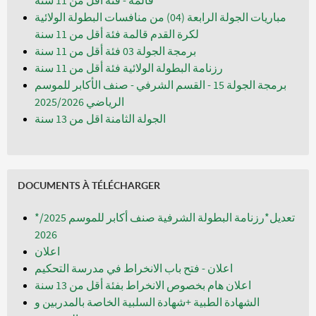
قالمة - فئة أقل من 11 سنة
مباريات الجولة الرابعة (04) من منافسات البطولة الولائية
لكرة القدم قالمة فئة أقل من 11 سنة
برمجة الجولة 03 فئة أقل من 11 سنة
رزنامة البطولة الولائية فئة أقل من 11 سنة
برمجة الجولة 15 - القسم الشرفي - صنف الأكابر للموسم
الرياضي 2025/2026
الجولة الثامنة اقل من 13 سنة
DOCUMENTS À TÉLÉCHARGER
*تعديل*رزنامة البطولة الشرفية صنف أكابر للموسم 2025/
2026
اعلان
اعلان - فتح باب الانخراط في مدرسة التحكيم
اعلان هام بخصوص الانخراط بفئة أقل من 13 سنة
الشهادة الطبية +شهادة السلبية الخاصة بالمدربين و