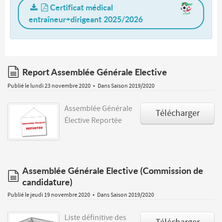
Certificat médical
entraîneur+dirigeant 2025/2026
document
Report Assemblée Générale Elective
Publié le lundi 23 novembre 2020
Dans
Saison 2019/2020
Assemblée Générale
Télécharger
Élective Reportée
Assemblée Générale Elective (Commission de
document
candidature)
Publié le jeudi 19 novembre 2020
Dans
Saison 2019/2020
Liste définitive des