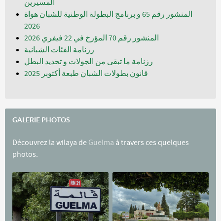
المسيرين
المنشور رقم 65 و برنامج البطولة الوطنية للشبان هواة
المنشور رقم 70 المؤرخ في 22 فيفري 2026
رزنامة الفئات الشبانية
رزنامة ما تبقى من الجولات و تحديد البطل
قانون بطولات الشبان طبعة أكتوبر 2025
GALERIE PHOTOS
Découvrez la wilaya de
Guelma
à travers ces quelques
photos.