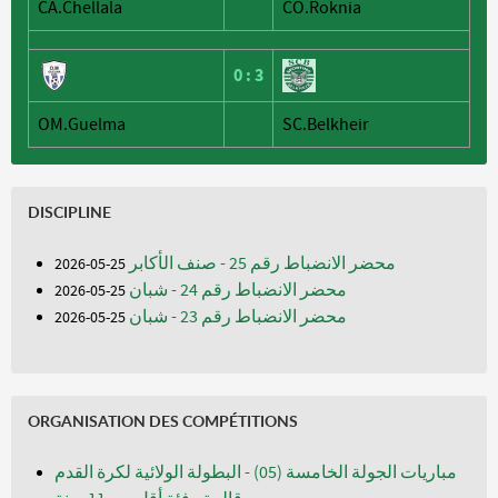
CA.Chellala
CO.Roknia
0
:
3
OM.Guelma
SC.Belkheir
DISCIPLINE
محضر الانضباط رقم 25 - صنف الأكابر
25-05-2026
محضر الانضباط رقم 24 - شبان
25-05-2026
محضر الانضباط رقم 23 - شبان
25-05-2026
ORGANISATION DES COMPÉTITIONS
مباريات الجولة الخامسة (05) - البطولة الولائية لكرة القدم