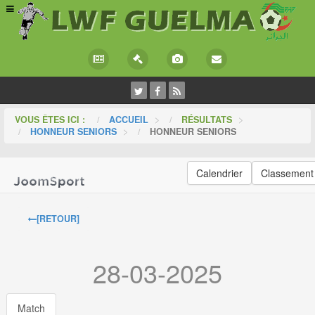
VOUS ÊTES ICI :
ACCUEIL
>
RÉSULTATS
>
HONNEUR SENIORS
>
HONNEUR SENIORS
Calendrier
Classement
[RETOUR]
28-03-2025
Match