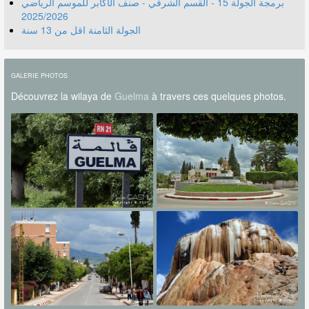
برمجة الجولة 15 - القسم الشرفي - صنف الأكابر للموسم الرياضي
2025/2026
الجولة الثامنة اقل من 13 سنة
GALERIE PHOTOS
Découvrez la wilaya de
Guelma
à travers ces quelques photos.