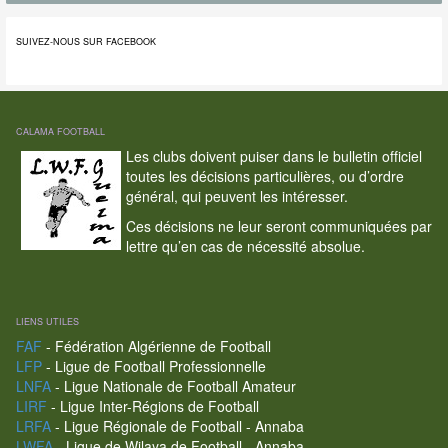
SUIVEZ-NOUS SUR FACEBOOK
CALAMA FOOTBALL
Les clubs doivent puiser dans le bulletin officiel
toutes les décisions particulières, ou d’ordre
général, qui peuvent les intéresser.
Ces décisions ne leur seront communiquées par
lettre qu’en cas de nécessité absolue.
LIENS UTILES
FAF
- Fédération Algérienne de Football
LFP
- Ligue de Football Professionnelle
LNFA
- Ligue Nationale de Football Amateur
LIRF
- Ligue Inter-Régions de Football
LRFA
- Ligue Régionale de Football - Annaba
LWFA
- Ligue de Wilaya de Football - Annaba