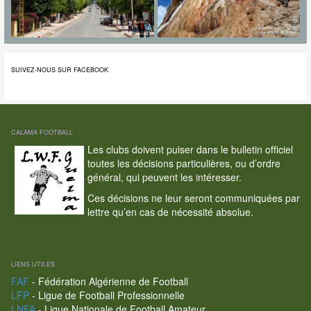
SUIVEZ-NOUS SUR FACEBOOK
CALAMA FOOTBALL
Les clubs doivent puiser dans le bulletin officiel
toutes les décisions particulières, ou d’ordre
général, qui peuvent les intéresser.
Ces décisions ne leur seront communiquées par
lettre qu’en cas de nécessité absolue.
LIENS UTILES
FAF
- Fédération Algérienne de Football
LFP
- Ligue de Football Professionnelle
LNFA
- Ligue Nationale de Football Amateur