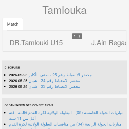
Tamlouka
Match
1 : 2
DR.Tamlouki U15
J.Ain Rega
DISCIPLINE
محضر الانضباط رقم 25 - صنف الأكابر
25-05-2026
محضر الانضباط رقم 24 - شبان
25-05-2026
محضر الانضباط رقم 23 - شبان
25-05-2026
ORGANISATION DES COMPÉTITIONS
مباريات الجولة الخامسة (05) - البطولة الولائية لكرة القدم قالمة - فئة
أقل من 11 سنة
مباريات الجولة الرابعة (04) من منافسات البطولة الولائية لكرة القدم