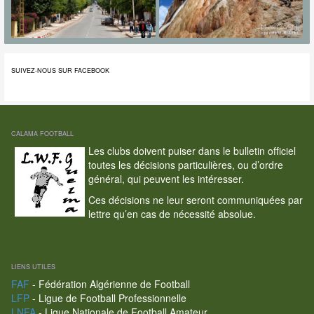
SUIVEZ-NOUS SUR FACEBOOK
CALAMA FOOTBALL
Les clubs doivent puiser dans le bulletin officiel
toutes les décisions particulières, ou d’ordre
général, qui peuvent les intéresser.
Ces décisions ne leur seront communiquées par
lettre qu’en cas de nécessité absolue.
LIENS UTILES
FAF
- Fédération Algérienne de Football
LFP
- Ligue de Football Professionnelle
LNFA
- Ligue Nationale de Football Amateur