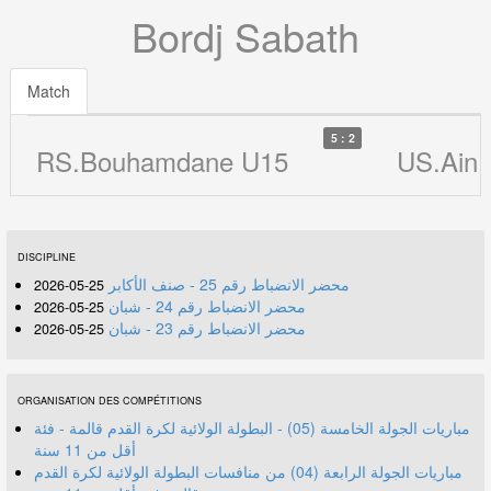
Bordj Sabath
Match
5 : 2
RS.Bouhamdane U15
US.Ain 
DISCIPLINE
محضر الانضباط رقم 25 - صنف الأكابر
25-05-2026
محضر الانضباط رقم 24 - شبان
25-05-2026
محضر الانضباط رقم 23 - شبان
25-05-2026
ORGANISATION DES COMPÉTITIONS
مباريات الجولة الخامسة (05) - البطولة الولائية لكرة القدم قالمة - فئة
أقل من 11 سنة
مباريات الجولة الرابعة (04) من منافسات البطولة الولائية لكرة القدم