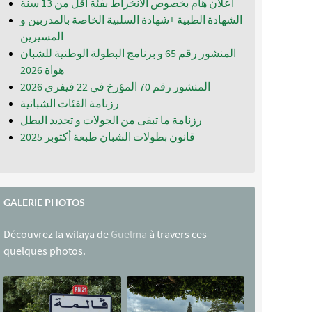
اعلان هام بخصوص الانخراط بفئة أقل من 13 سنة
الشهادة الطبية +شهادة السلبية الخاصة بالمدربين و
المسيرين
المنشور رقم 65 و برنامج البطولة الوطنية للشبان
المنشور رقم 70 المؤرخ في 22 فيفري 2026
رزنامة الفئات الشبانية
رزنامة ما تبقى من الجولات و تحديد البطل
قانون بطولات الشبان طبعة أكتوبر 2025
GALERIE PHOTOS
Découvrez la wilaya de
Guelma
à travers ces
quelques photos.