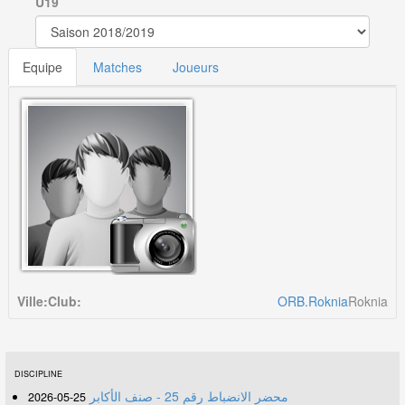
U19
Equipe
Matches
Joueurs
Ville:
Club:
ORB.Roknia
Roknia
DISCIPLINE
محضر الانضباط رقم 25 - صنف الأكابر
25-05-2026