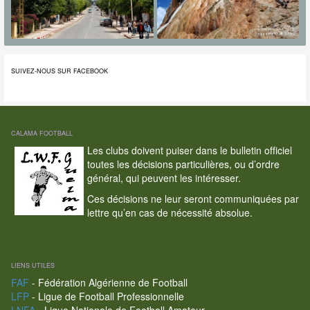
SUIVEZ-NOUS SUR FACEBOOK
CALAMA FOOTBALL
Les clubs doivent puiser dans le bulletin officiel
toutes les décisions particulières, ou d’ordre
général, qui peuvent les intéresser.
Ces décisions ne leur seront communiquées par
lettre qu’en cas de nécessité absolue.
LIENS UTILES
FAF
- Fédération Algérienne de Football
LFP
- Ligue de Football Professionnelle
LNFA
- Ligue Nationale de Football Amateur