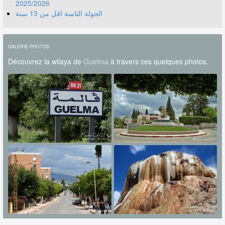
2025/2026
الجولة الثامنة اقل من 13 سنة
GALERIE PHOTOS
Découvrez la wilaya de
Guelma
à travers ces quelques photos.