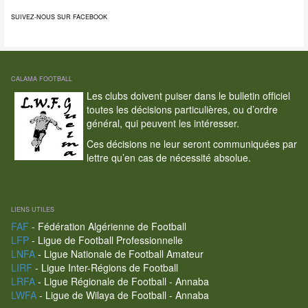
SUIVEZ-NOUS SUR FACEBOOK
CALAMA FOOTBALL
Les clubs doivent puiser dans le bulletin officiel
toutes les décisions particulières, ou d’ordre
général, qui peuvent les intéresser.
Ces décisions ne leur seront communiquées par
lettre qu’en cas de nécessité absolue.
LIENS UTILES
FAF
- Fédération Algérienne de Football
LFP
- Ligue de Football Professionnelle
LNFA
- Ligue Nationale de Football Amateur
LIRF
- Ligue Inter-Régions de Football
LRFA
- Ligue Régionale de Football - Annaba
LWFA
- Ligue de Wilaya de Football - Annaba