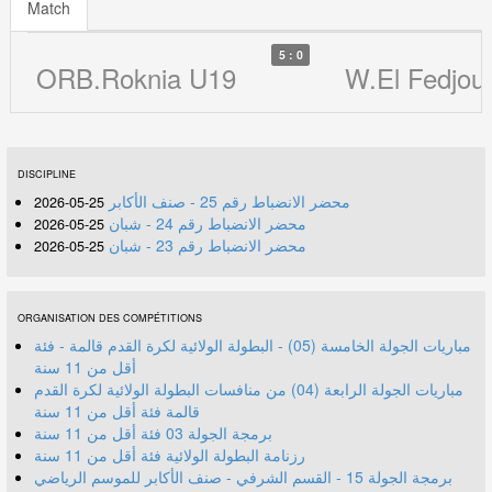
Match
5 : 0
ORB.Roknia U19
W.El Fedjou
DISCIPLINE
محضر الانضباط رقم 25 - صنف الأكابر
25-05-2026
محضر الانضباط رقم 24 - شبان
25-05-2026
محضر الانضباط رقم 23 - شبان
25-05-2026
ORGANISATION DES COMPÉTITIONS
مباريات الجولة الخامسة (05) - البطولة الولائية لكرة القدم قالمة - فئة
أقل من 11 سنة
مباريات الجولة الرابعة (04) من منافسات البطولة الولائية لكرة القدم
قالمة فئة أقل من 11 سنة
برمجة الجولة 03 فئة أقل من 11 سنة
رزنامة البطولة الولائية فئة أقل من 11 سنة
برمجة الجولة 15 - القسم الشرفي - صنف الأكابر للموسم الرياضي