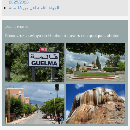
2025/2026
الجولة الثامنة اقل من 13 سنة
GALERIE PHOTOS
Découvrez la wilaya de
Guelma
à travers ces quelques photos.