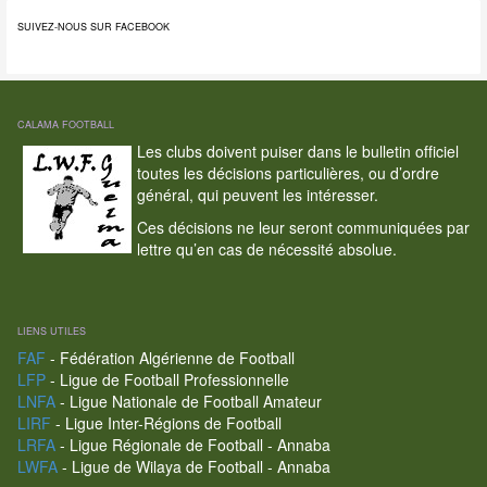
SUIVEZ-NOUS SUR FACEBOOK
CALAMA FOOTBALL
Les clubs doivent puiser dans le bulletin officiel
toutes les décisions particulières, ou d’ordre
général, qui peuvent les intéresser.
Ces décisions ne leur seront communiquées par
lettre qu’en cas de nécessité absolue.
LIENS UTILES
FAF
- Fédération Algérienne de Football
LFP
- Ligue de Football Professionnelle
LNFA
- Ligue Nationale de Football Amateur
LIRF
- Ligue Inter-Régions de Football
LRFA
- Ligue Régionale de Football - Annaba
LWFA
- Ligue de Wilaya de Football - Annaba