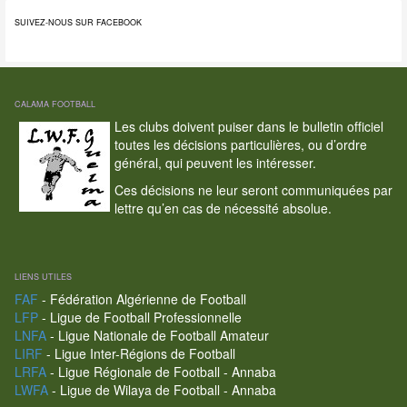
SUIVEZ-NOUS SUR FACEBOOK
CALAMA FOOTBALL
Les clubs doivent puiser dans le bulletin officiel
toutes les décisions particulières, ou d’ordre
général, qui peuvent les intéresser.
Ces décisions ne leur seront communiquées par
lettre qu’en cas de nécessité absolue.
LIENS UTILES
FAF
- Fédération Algérienne de Football
LFP
- Ligue de Football Professionnelle
LNFA
- Ligue Nationale de Football Amateur
LIRF
- Ligue Inter-Régions de Football
LRFA
- Ligue Régionale de Football - Annaba
LWFA
- Ligue de Wilaya de Football - Annaba