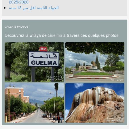
2025/2026
الجولة الثامنة اقل من 13 سنة
GALERIE PHOTOS
Découvrez la wilaya de
Guelma
à travers ces quelques photos.