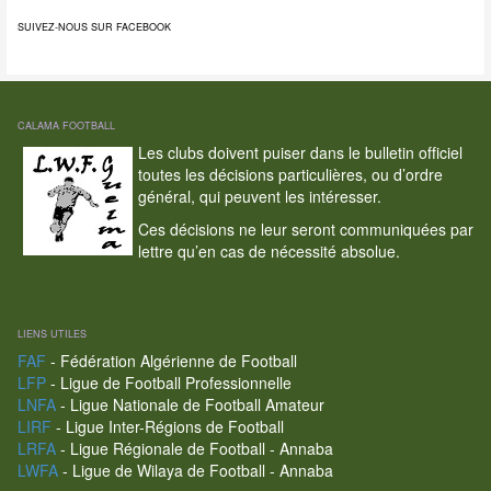
SUIVEZ-NOUS SUR FACEBOOK
CALAMA FOOTBALL
Les clubs doivent puiser dans le bulletin officiel
toutes les décisions particulières, ou d’ordre
général, qui peuvent les intéresser.
Ces décisions ne leur seront communiquées par
lettre qu’en cas de nécessité absolue.
LIENS UTILES
FAF
- Fédération Algérienne de Football
LFP
- Ligue de Football Professionnelle
LNFA
- Ligue Nationale de Football Amateur
LIRF
- Ligue Inter-Régions de Football
LRFA
- Ligue Régionale de Football - Annaba
LWFA
- Ligue de Wilaya de Football - Annaba