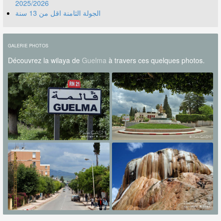
2025/2026
الجولة الثامنة اقل من 13 سنة
GALERIE PHOTOS
Découvrez la wilaya de
Guelma
à travers ces quelques photos.