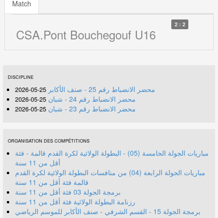
Match
2 : 2
CSA.Pont Bouchegouf U16
DISCIPLINE
محضر الانضباط رقم 25 - صنف الأكابر
25-05-2026
محضر الانضباط رقم 24 - شبان
25-05-2026
محضر الانضباط رقم 23 - شبان
25-05-2026
ORGANISATION DES COMPÉTITIONS
مباريات الجولة الخامسة (05) - البطولة الولائية لكرة القدم قالمة - فئة
أقل من 11 سنة
مباريات الجولة الرابعة (04) من منافسات البطولة الولائية لكرة القدم
قالمة فئة أقل من 11 سنة
برمجة الجولة 03 فئة أقل من 11 سنة
رزنامة البطولة الولائية فئة أقل من 11 سنة
برمجة الجولة 15 - القسم الشرفي - صنف الأكابر للموسم الرياضي