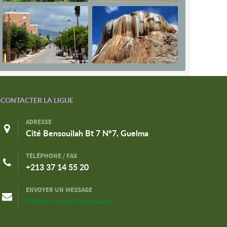
CONTACTER LA LIGUE
ADRESSE
Cité Bensouilah Bt 7 N°7, Guelma
TÉLÉPHONE / FAX
+213 37 14 55 20
ENVOYER UN MESSAGE
Utiliser notre formulaire