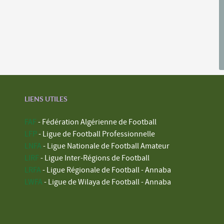
LIENS UTILES
FAF
- Fédération Algérienne de Football
LFP
- Ligue de Football Professionnelle
LNFA
- Ligue Nationale de Football Amateur
LIRF
- Ligue Inter-Régions de Football
LRFA
- Ligue Régionale de Football - Annaba
LWFA
- Ligue de Wilaya de Football - Annaba