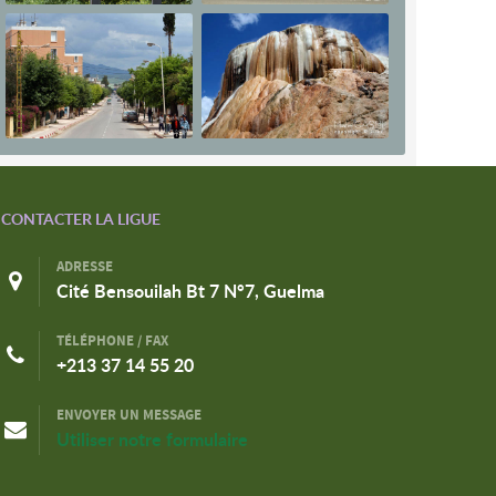
CONTACTER LA LIGUE
ADRESSE
Cité Bensouilah Bt 7 N°7, Guelma
TÉLÉPHONE / FAX
+213 37 14 55 20
ENVOYER UN MESSAGE
Utiliser notre formulaire