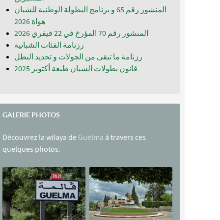
المنشور رقم 65 و برنامج البطولة الوطنية للشبان
المنشور رقم 70 المؤرخ في 22 فيفري 2026
رزنامة الفئات الشبانية
رزنامة ما تبقى من الجولات و تحديد البطل
قانون بطولات الشبان طبعة أكتوبر 2025
GALERIE PHOTOS
Découvrez la wilaya de
Guelma
à travers ces
quelques photos.