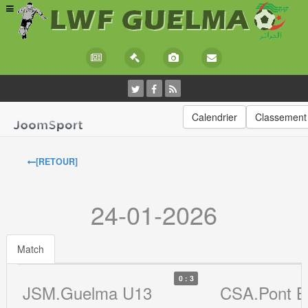
Calendrier
Classement
[RETOUR]
24-01-2026
Match
0 : 3
JSM.Guelma U13
CSA.Pont B