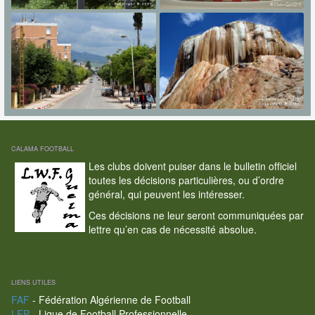
CALAMA FOOTBALL
Les clubs doivent puiser dans le bulletin officiel
toutes les décisions particulières, ou d’ordre
général, qui peuvent les intéresser.
Ces décisions ne leur seront communiquées par
lettre qu’en cas de nécessité absolue.
LIENS UTILES
FAF
- Fédération Algérienne de Football
LFP
- Ligue de Football Professionnelle