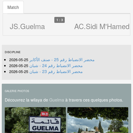
Match
1 : 3
JS.Guelma
AC.Sidi M'Hamed
DISCIPLINE
محضر الانضباط رقم 25 - صنف الأكابر
25-05-2026
محضر الانضباط رقم 24 - شبان
25-05-2026
محضر الانضباط رقم 23 - شبان
25-05-2026
GALERIE PHOTOS
Découvrez la wilaya de
Guelma
à travers ces quelques photos.