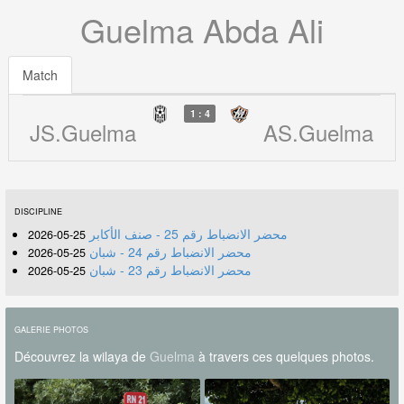
Guelma Abda Ali
Match
1 : 4
JS.Guelma
AS.Guelma
DISCIPLINE
محضر الانضباط رقم 25 - صنف الأكابر
25-05-2026
محضر الانضباط رقم 24 - شبان
25-05-2026
محضر الانضباط رقم 23 - شبان
25-05-2026
GALERIE PHOTOS
Découvrez la wilaya de
Guelma
à travers ces quelques photos.