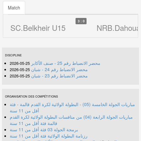
Match
3 : 0
SC.Belkheir U15
NRB.Dahoua
DISCIPLINE
محضر الانضباط رقم 25 - صنف الأكابر
25-05-2026
محضر الانضباط رقم 24 - شبان
25-05-2026
محضر الانضباط رقم 23 - شبان
25-05-2026
ORGANISATION DES COMPÉTITIONS
مباريات الجولة الخامسة (05) - البطولة الولائية لكرة القدم قالمة - فئة
أقل من 11 سنة
مباريات الجولة الرابعة (04) من منافسات البطولة الولائية لكرة القدم
قالمة فئة أقل من 11 سنة
برمجة الجولة 03 فئة أقل من 11 سنة
رزنامة البطولة الولائية فئة أقل من 11 سنة