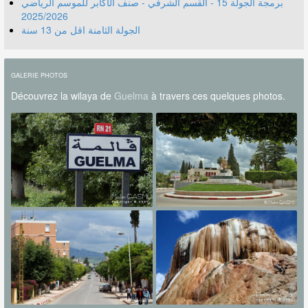
برمجة الجولة 15 - القسم الشرفي - صنف الأكابر للموسم الرياضي
2025/2026
الجولة الثامنة اقل من 13 سنة
GALERIE PHOTOS
Découvrez la wilaya de
Guelma
à travers ces quelques photos.