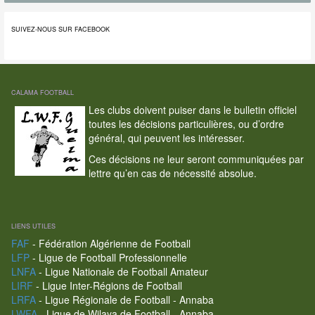
SUIVEZ-NOUS SUR FACEBOOK
CALAMA FOOTBALL
Les clubs doivent puiser dans le bulletin officiel
toutes les décisions particulières, ou d’ordre
général, qui peuvent les intéresser.
Ces décisions ne leur seront communiquées par
lettre qu’en cas de nécessité absolue.
LIENS UTILES
FAF
- Fédération Algérienne de Football
LFP
- Ligue de Football Professionnelle
LNFA
- Ligue Nationale de Football Amateur
LIRF
- Ligue Inter-Régions de Football
LRFA
- Ligue Régionale de Football - Annaba
LWFA
- Ligue de Wilaya de Football - Annaba