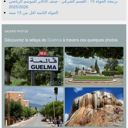
برمجة الجولة 15 - القسم الشرفي - صنف الأكابر للموسم الرياضي
2025/2026
الجولة الثامنة اقل من 13 سنة
GALERIE PHOTOS
Découvrez la wilaya de
Guelma
à travers ces quelques photos.