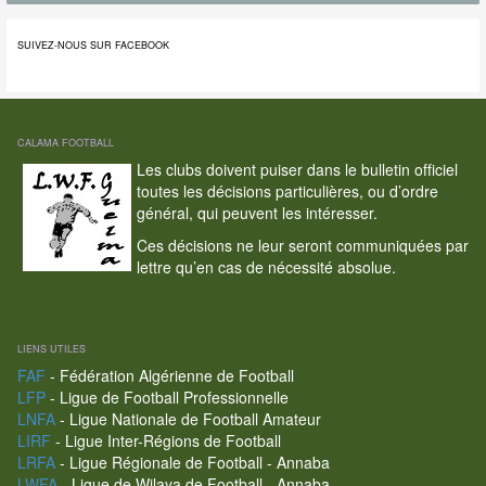
SUIVEZ-NOUS SUR FACEBOOK
CALAMA FOOTBALL
Les clubs doivent puiser dans le bulletin officiel
toutes les décisions particulières, ou d’ordre
général, qui peuvent les intéresser.
Ces décisions ne leur seront communiquées par
lettre qu’en cas de nécessité absolue.
LIENS UTILES
FAF
- Fédération Algérienne de Football
LFP
- Ligue de Football Professionnelle
LNFA
- Ligue Nationale de Football Amateur
LIRF
- Ligue Inter-Régions de Football
LRFA
- Ligue Régionale de Football - Annaba
LWFA
- Ligue de Wilaya de Football - Annaba