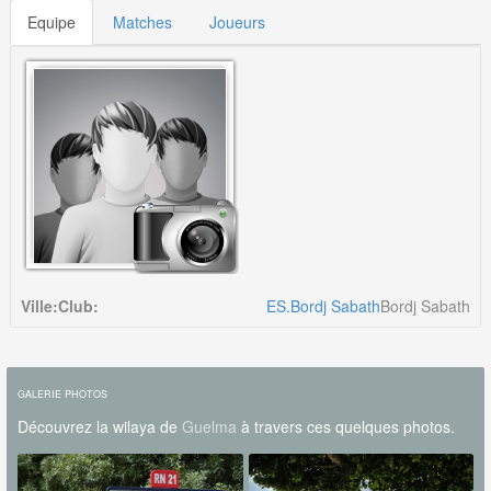
Equipe
Matches
Joueurs
Ville:
Club:
ES.Bordj Sabath
Bordj Sabath
GALERIE PHOTOS
Découvrez la wilaya de
Guelma
à travers ces quelques photos.