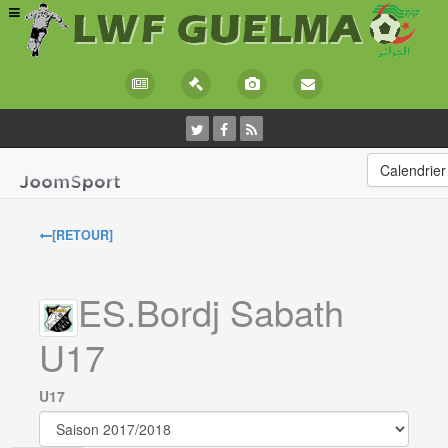
Calendrier
[RETOUR]
ES.Bordj Sabath
U17
U17