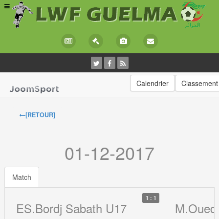
Calendrier
Classement
[RETOUR]
01-12-2017
Match
1 : 1
ES.Bordj Sabath U17
M.Oued