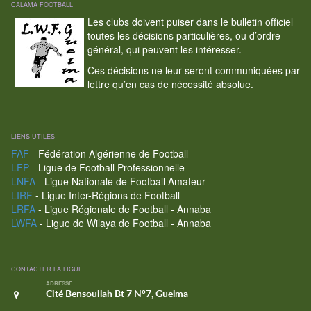
CALAMA FOOTBALL
Les clubs doivent puiser dans le bulletin officiel
toutes les décisions particulières, ou d’ordre
général, qui peuvent les intéresser.
Ces décisions ne leur seront communiquées par
lettre qu’en cas de nécessité absolue.
LIENS UTILES
FAF
- Fédération Algérienne de Football
LFP
- Ligue de Football Professionnelle
LNFA
- Ligue Nationale de Football Amateur
LIRF
- Ligue Inter-Régions de Football
LRFA
- Ligue Régionale de Football - Annaba
LWFA
- Ligue de Wilaya de Football - Annaba
CONTACTER LA LIGUE
ADRESSE
Cité Bensouilah Bt 7 N°7, Guelma