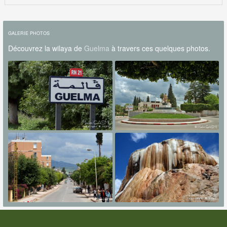
GALERIE PHOTOS
Découvrez la wilaya de
Guelma
à travers ces quelques photos.