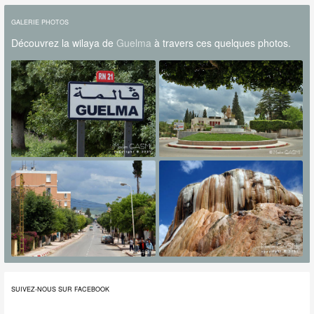
GALERIE PHOTOS
Découvrez la wilaya de
Guelma
à travers ces quelques photos.
SUIVEZ-NOUS SUR FACEBOOK