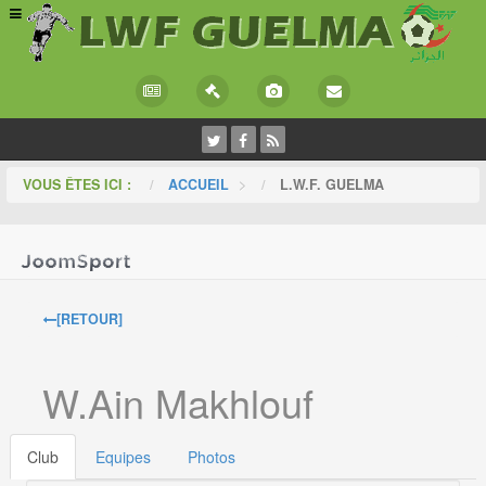
VOUS ÊTES ICI :
ACCUEIL
>
L.W.F. GUELMA
[RETOUR]
W.Ain Makhlouf
Club
Equipes
Photos