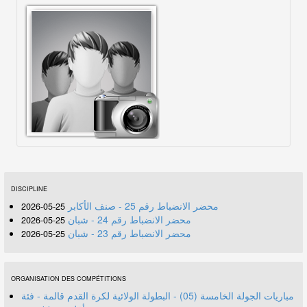
DISCIPLINE
محضر الانضباط رقم 25 - صنف الأكابر
25-05-2026
محضر الانضباط رقم 24 - شبان
25-05-2026
محضر الانضباط رقم 23 - شبان
25-05-2026
ORGANISATION DES COMPÉTITIONS
مباريات الجولة الخامسة (05) - البطولة الولائية لكرة القدم قالمة - فئة