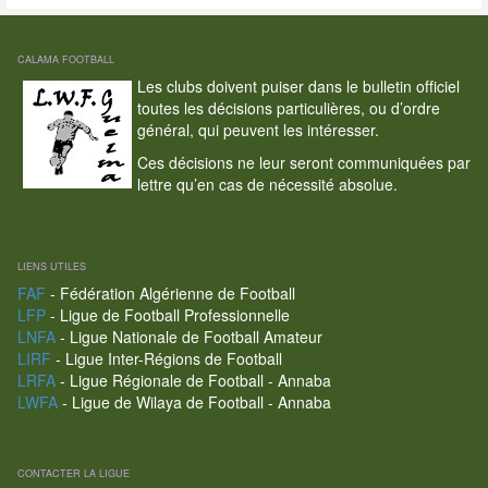
CALAMA FOOTBALL
Les clubs doivent puiser dans le bulletin officiel
toutes les décisions particulières, ou d’ordre
général, qui peuvent les intéresser.
Ces décisions ne leur seront communiquées par
lettre qu’en cas de nécessité absolue.
LIENS UTILES
FAF
- Fédération Algérienne de Football
LFP
- Ligue de Football Professionnelle
LNFA
- Ligue Nationale de Football Amateur
LIRF
- Ligue Inter-Régions de Football
LRFA
- Ligue Régionale de Football - Annaba
LWFA
- Ligue de Wilaya de Football - Annaba
CONTACTER LA LIGUE