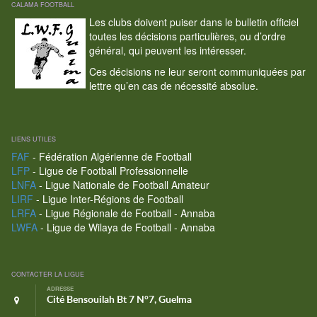
CALAMA FOOTBALL
Les clubs doivent puiser dans le bulletin officiel
toutes les décisions particulières, ou d’ordre
général, qui peuvent les intéresser.
Ces décisions ne leur seront communiquées par
lettre qu’en cas de nécessité absolue.
LIENS UTILES
FAF
- Fédération Algérienne de Football
LFP
- Ligue de Football Professionnelle
LNFA
- Ligue Nationale de Football Amateur
LIRF
- Ligue Inter-Régions de Football
LRFA
- Ligue Régionale de Football - Annaba
LWFA
- Ligue de Wilaya de Football - Annaba
CONTACTER LA LIGUE
ADRESSE
Cité Bensouilah Bt 7 N°7, Guelma