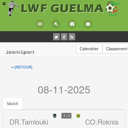
Calendrier
Classement
[RETOUR]
08-11-2025
Match
1 : 1
DR.Tamlouki
CO.Roknia