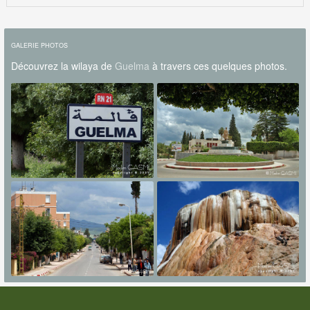
GALERIE PHOTOS
Découvrez la wilaya de
Guelma
à travers ces quelques photos.