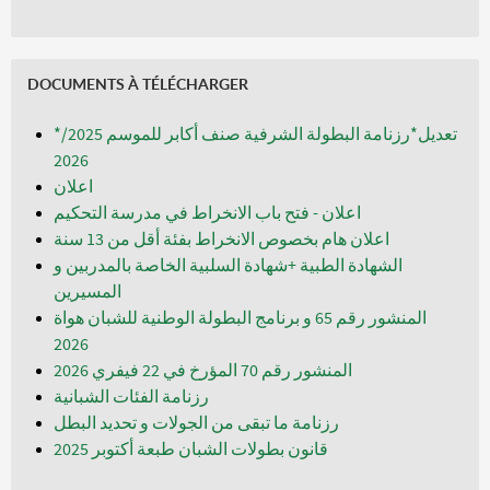
DOCUMENTS À TÉLÉCHARGER
*تعديل*رزنامة البطولة الشرفية صنف أكابر للموسم 2025/
2026
اعلان
اعلان - فتح باب الانخراط في مدرسة التحكيم
اعلان هام بخصوص الانخراط بفئة أقل من 13 سنة
الشهادة الطبية +شهادة السلبية الخاصة بالمدربين و
المسيرين
المنشور رقم 65 و برنامج البطولة الوطنية للشبان هواة
المنشور رقم 70 المؤرخ في 22 فيفري 2026
رزنامة الفئات الشبانية
رزنامة ما تبقى من الجولات و تحديد البطل
قانون بطولات الشبان طبعة أكتوبر 2025