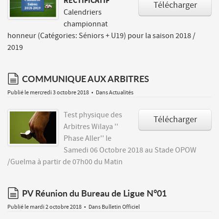
RECTIFICATIF
Télécharger
Calendriers
championnat
honneur (Catégories: Séniors + U19) pour la saison 2018 /
2019
document
COMMUNIQUE AUX ARBITRES
Publié le mercredi 3 octobre 2018
Dans
Actualités
Test physique des
Télécharger
Arbitres Wilaya ''
Phase Aller'' le
Samedi 06 Octobre 2018 au Stade OPOW
/Guelma à partir de 07h00 du Matin
document
PV Réunion du Bureau de Ligue N°01
Publié le mardi 2 octobre 2018
Dans
Bulletin Officiel