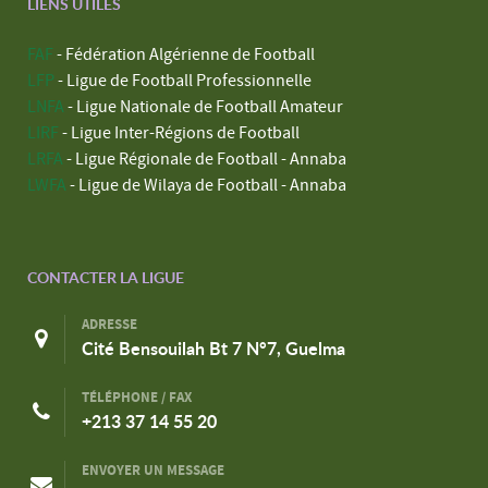
LIENS UTILES
FAF
- Fédération Algérienne de Football
LFP
- Ligue de Football Professionnelle
LNFA
- Ligue Nationale de Football Amateur
LIRF
- Ligue Inter-Régions de Football
LRFA
- Ligue Régionale de Football - Annaba
LWFA
- Ligue de Wilaya de Football - Annaba
CONTACTER LA LIGUE
ADRESSE
Cité Bensouilah Bt 7 N°7, Guelma
TÉLÉPHONE / FAX
+213 37 14 55 20
ENVOYER UN MESSAGE