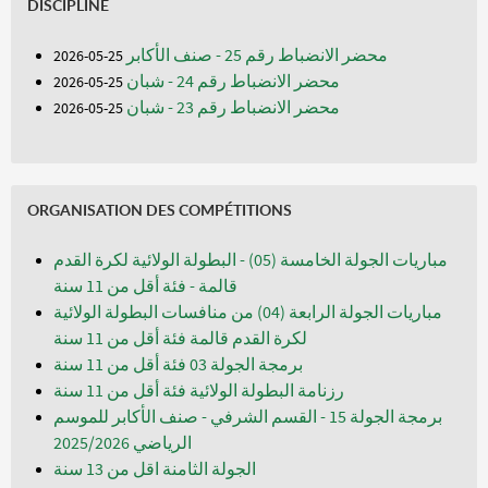
DISCIPLINE
محضر الانضباط رقم 25 - صنف الأكابر
25-05-2026
محضر الانضباط رقم 24 - شبان
25-05-2026
محضر الانضباط رقم 23 - شبان
25-05-2026
ORGANISATION DES COMPÉTITIONS
مباريات الجولة الخامسة (05) - البطولة الولائية لكرة القدم
قالمة - فئة أقل من 11 سنة
مباريات الجولة الرابعة (04) من منافسات البطولة الولائية
لكرة القدم قالمة فئة أقل من 11 سنة
برمجة الجولة 03 فئة أقل من 11 سنة
رزنامة البطولة الولائية فئة أقل من 11 سنة
برمجة الجولة 15 - القسم الشرفي - صنف الأكابر للموسم
الرياضي 2025/2026
الجولة الثامنة اقل من 13 سنة