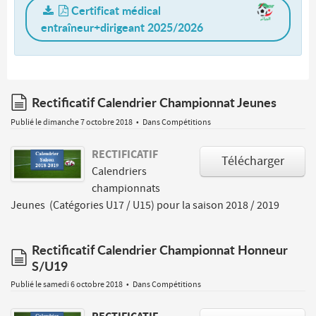
Certificat médical
entraîneur+dirigeant 2025/2026
document
Rectificatif Calendrier Championnat Jeunes
Publié le dimanche 7 octobre 2018
Dans
Compétitions
RECTIFICATIF
Télécharger
Calendriers
championnats
Jeunes (Catégories U17 / U15) pour la saison 2018 / 2019
Rectificatif Calendrier Championnat Honneur
document
S/U19
Publié le samedi 6 octobre 2018
Dans
Compétitions