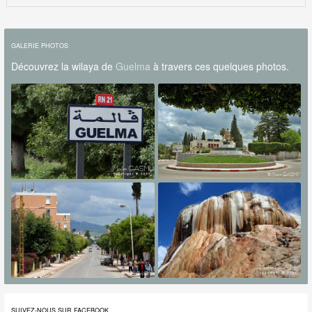
GALERIE PHOTOS
Découvrez la wilaya de
Guelma
à travers ces quelques photos.
SUIVEZ-NOUS SUR FACEBOOK