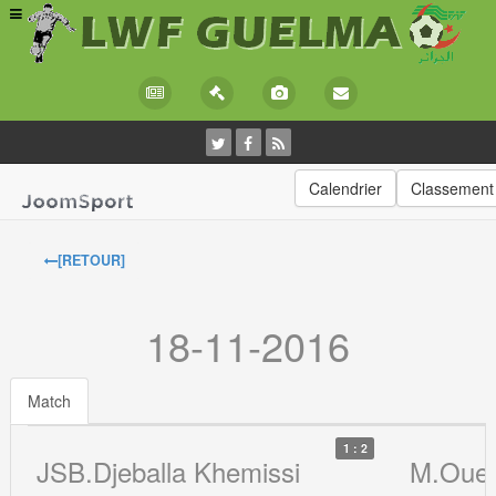
Calendrier
Classement
[RETOUR]
18-11-2016
Match
1 : 2
JSB.Djeballa Khemissi
M.Oue