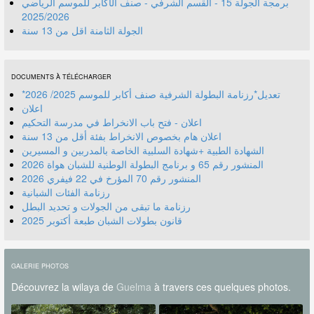
برمجة الجولة 15 - القسم الشرفي - صنف الأكابر للموسم الرياضي
2025/2026
الجولة الثامنة اقل من 13 سنة
DOCUMENTS À TÉLÉCHARGER
*تعديل*رزنامة البطولة الشرفية صنف أكابر للموسم 2025/ 2026
اعلان
اعلان - فتح باب الانخراط في مدرسة التحكيم
اعلان هام بخصوص الانخراط بفئة أقل من 13 سنة
الشهادة الطبية +شهادة السلبية الخاصة بالمدربين و المسيرين
المنشور رقم 70 المؤرخ في 22 فيفري 2026
رزنامة الفئات الشبانية
رزنامة ما تبقى من الجولات و تحديد البطل
قانون بطولات الشبان طبعة أكتوبر 2025
GALERIE PHOTOS
Découvrez la wilaya de
Guelma
à travers ces quelques photos.