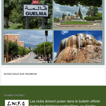
SUIVEZ-NOUS SUR FACEBOOK
CALAMA FOOTBALL
Les clubs doivent puiser dans le bulletin officiel
toutes les décisions particulières, ou d’ordre