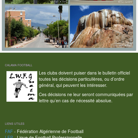
CALAMA FOOTBALL
Les clubs doivent puiser dans le bulletin officiel
toutes les décisions particulières, ou d’ordre
général, qui peuvent les intéresser.
Ces décisions ne leur seront communiquées par
lettre qu’en cas de nécessité absolue.
LIENS UTILES
FAF
- Fédération Algérienne de Football
LFP
- Ligue de Football Professionnelle