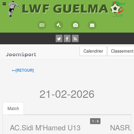
Calendrier
Classement
[RETOUR]
21-02-2026
Match
1 : 6
AC.Sidi M'Hamed U13
NASR.E