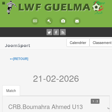
Calendrier
Classement
[RETOUR]
21-02-2026
Match
1 : 2
CRB.Boumahra Ahmed U13
J