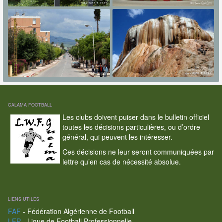
CALAMA FOOTBALL
Les clubs doivent puiser dans le bulletin officiel
toutes les décisions particulières, ou d’ordre
général, qui peuvent les intéresser.
Ces décisions ne leur seront communiquées par
lettre qu’en cas de nécessité absolue.
LIENS UTILES
FAF
- Fédération Algérienne de Football
LFP
- Ligue de Football Professionnelle