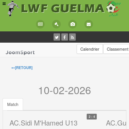
Calendrier
Classement
[RETOUR]
10-02-2026
Match
2 : 4
AC.Sidi M'Hamed U13
AC.Gue