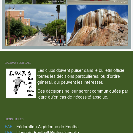
CALAMA FOOTBALL
Les clubs doivent puiser dans le bulletin officiel
toutes les décisions particulières, ou d’ordre
général, qui peuvent les intéresser.
Ces décisions ne leur seront communiquées par
lettre qu’en cas de nécessité absolue.
LIENS UTILES
FAF
- Fédération Algérienne de Football
LFP
- Ligue de Football Professionnelle