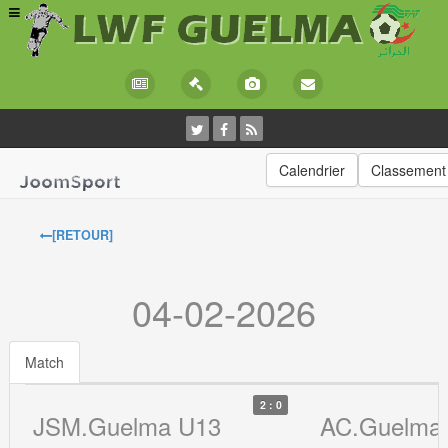
Calendrier
Classement
[RETOUR]
04-02-2026
Match
2 : 0
JSM.Guelma U13
AC.Guelma