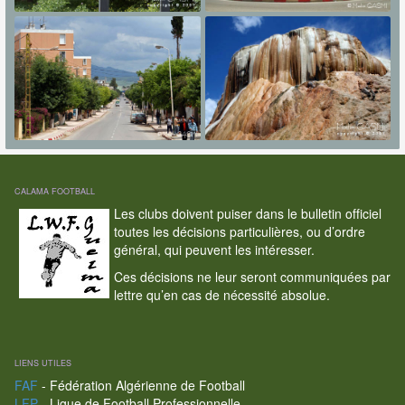
CALAMA FOOTBALL
Les clubs doivent puiser dans le bulletin officiel
toutes les décisions particulières, ou d’ordre
général, qui peuvent les intéresser.
Ces décisions ne leur seront communiquées par
lettre qu’en cas de nécessité absolue.
LIENS UTILES
FAF
- Fédération Algérienne de Football
LFP
- Ligue de Football Professionnelle